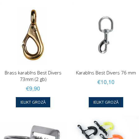
Brass karabīns Best Divers
Karabīns Best Divers 76 mm
73mm (2 gb)
€10,10
€9,90
IELIKT GROZĀ
IELIKT GROZĀ