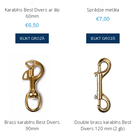
Karabīns Best Divers ar āķi
Sprādze metāla
60mm
€7,00
€6,50
IELIKT GROZĀ
IELIKT GROZĀ
Brass karabīns Best Divers
Double brass karabīns Best
90mm
Divers 120 mm (2 gb)