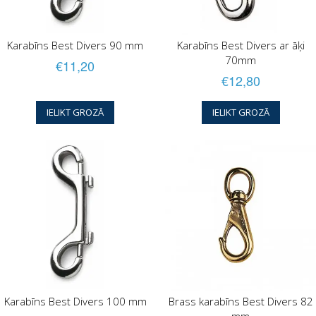
Karabīns Best Divers 90 mm
Karabīns Best Divers ar āķi
70mm
€11,20
€12,80
IELIKT GROZĀ
IELIKT GROZĀ
Karabīns Best Divers 100 mm
Brass karabīns Best Divers 82
mm