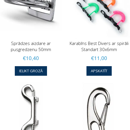
Sprādzes aizdare ar
Karabīns Best Divers ar spirāli
pusgredzenu 50mm
Standart 30x6mm
€10,40
€11,00
IELIKT GROZĀ
APSKATĪT