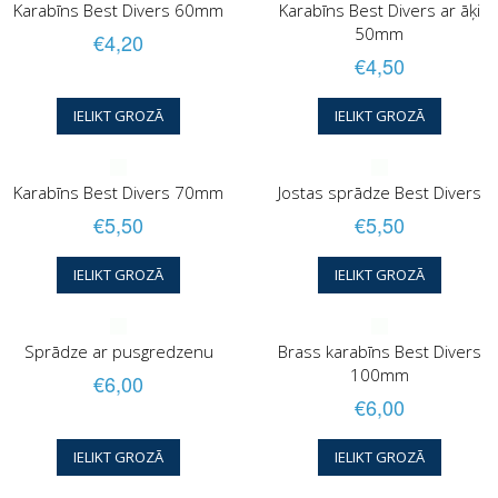
Karabīns Best Divers 60mm
Karabīns Best Divers ar āķi
50mm
€4,20
€4,50
IELIKT GROZĀ
IELIKT GROZĀ
Karabīns Best Divers 70mm
Jostas sprādze Best Divers
€5,50
€5,50
IELIKT GROZĀ
IELIKT GROZĀ
Sprādze ar pusgredzenu
Brass karabīns Best Divers
100mm
€6,00
€6,00
IELIKT GROZĀ
IELIKT GROZĀ