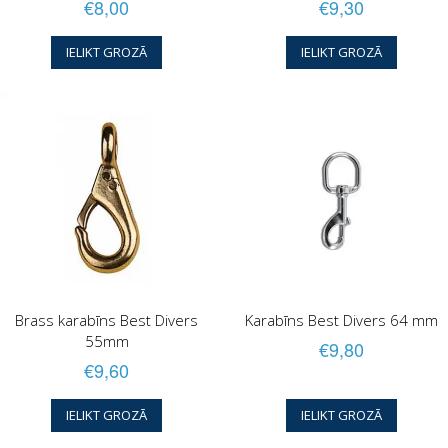
€8,00
€9,30
IELIKT GROZĀ
IELIKT GROZĀ
Brass karabīns Best Divers
Karabīns Best Divers 64 mm
55mm
€9,80
€9,60
IELIKT GROZĀ
IELIKT GROZĀ