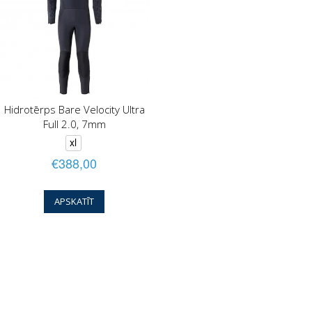
Hidrotērps Bare Velocity Ultra
Full 2.0, 7mm
xl
€388,00
APSKATĪT