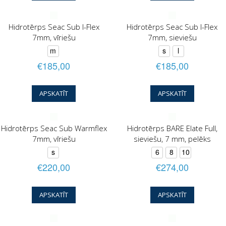
Hidrotērps Seac Sub I-Flex
Hidrotērps Seac Sub I-Flex
7mm, vīriešu
7mm, sieviešu
m
s
l
€185,00
€185,00
APSKATĪT
APSKATĪT
Hidrotērps Seac Sub Warmflex
Hidrotērps BARE Elate Full,
7mm, vīriešu
sieviešu, 7 mm, pelēks
s
6
8
10
€220,00
€274,00
APSKATĪT
APSKATĪT