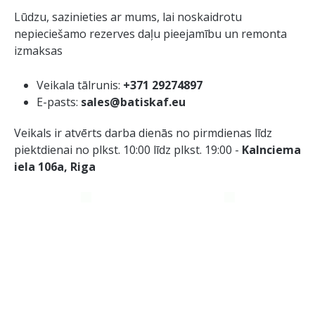
Lūdzu, sazinieties ar mums, lai noskaidrotu
nepieciešamo rezerves daļu pieejamību un remonta
izmaksas
Veikala tālrunis:
+371 29274897
E-pasts:
sales@batiskaf.eu
Veikals ir atvērts darba dienās no pirmdienas līdz
piektdienai no plkst. 10:00 līdz plkst. 19:00 -
Kalnciema
iela 106а, Riga