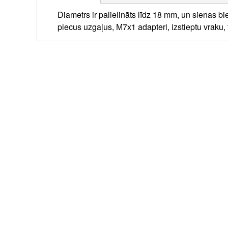
Diametrs ir palielināts līdz 18 mm, un sienas bi
piecus uzgaļus, М7х1 adapteri, izstieptu vraku,