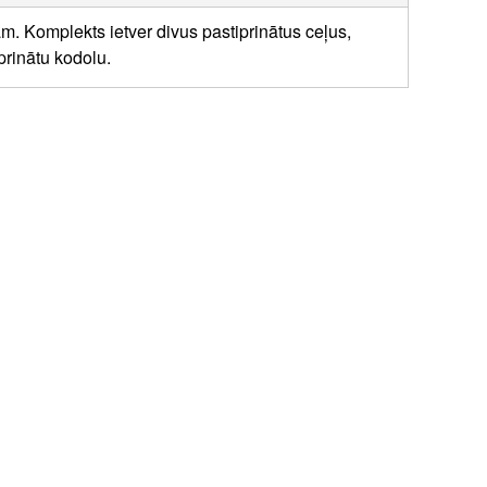
ām. Komplekts ietver divus pastiprinātus ceļus,
prinātu kodolu.